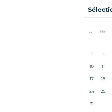
Sélecti
Lun
Mar
3
4
10
11
17
18
24
25
31