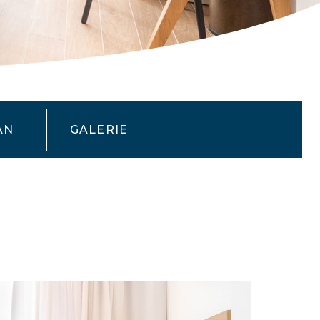
AN
GALERIE