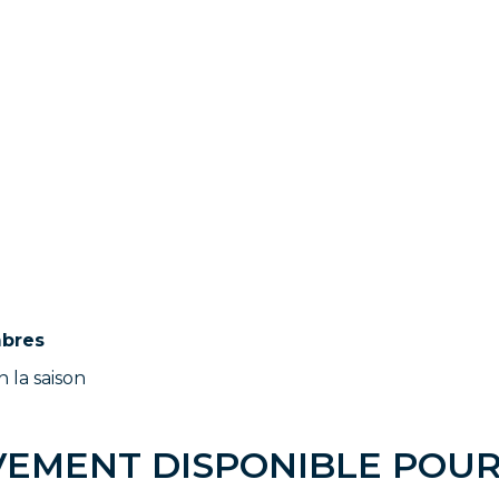
mbres
 la saison
VEMENT DISPONIBLE POU