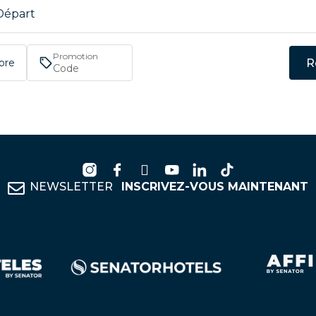
Départ
Promotion
R
bre
NEWSLETTER
INSCRIVEZ-VOUS MAINTENANT