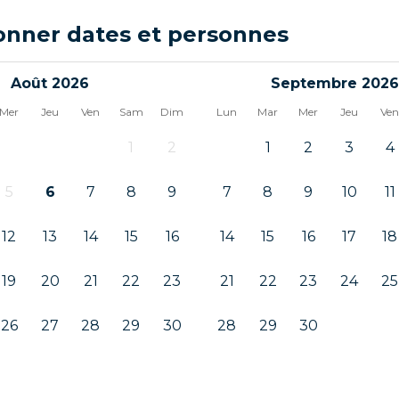
onner dates et personnes
Août 2026
Septembre 2026
Mer
Jeu
Ven
Sam
Dim
Lun
Mar
Mer
Jeu
Ve
1
2
1
2
3
4
5
6
7
8
9
7
8
9
10
11
12
13
14
15
16
14
15
16
17
18
19
20
21
22
23
21
22
23
24
25
26
27
28
29
30
28
29
30