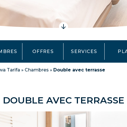
MBRES
OFFRES
SERVICES
PL
a Tarifa
»
Chambres
»
Double avec terrasse
DOUBLE AVEC TERRASSE