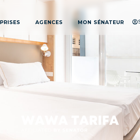
PRISES
AGENCES
MON SÉNATEUR