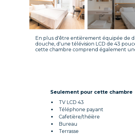
En plus d'être entièrement équipée de deu
douche, d'une télévision LCD de 43 pouces
cette chambre comprend également une 
Seulement pour cette chambre
TV LCD 43
Téléphone payant
Cafetière/théière
Bureau
Terrasse