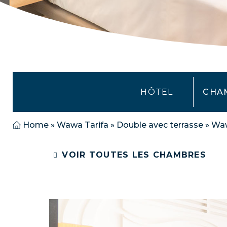
HÔTEL
CHA
Home
»
Wawa Tarifa
»
Double avec terrasse
»
Waw
VOIR TOUTES LES CHAMBRES