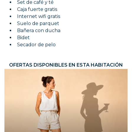
Set de café y té
Caja fuerte gratis
Internet wifi gratis
Suelo de parquet
Bañera con ducha
Bidet
Secador de pelo
OFERTAS DISPONIBLES EN ESTA HABITACIÓN