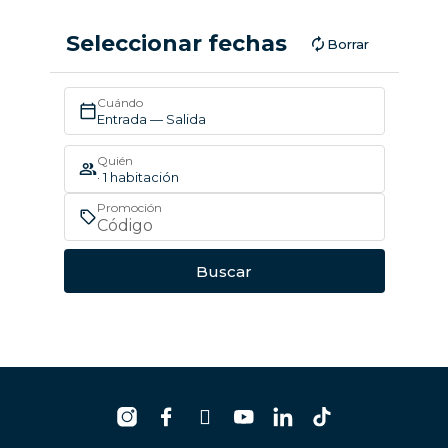
Seleccionar fechas
Borrar
Cuándo
Entrada — Salida
Quién
· 1 habitación
Promoción
Buscar