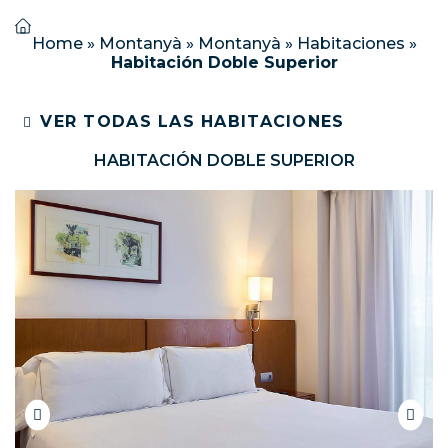
Home
»
Montanyà
»
Montanyà
»
Habitaciones
»
Habitación Doble Superior
VER TODAS LAS HABITACIONES
HABITACIÓN DOBLE SUPERIOR