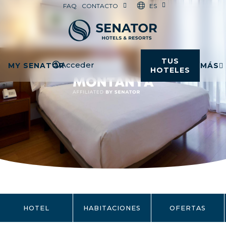
ES
FAQ
CONTACTO
TUS
Acceder
MY SENATOR
MÁS
HOTELES
HOTEL
HABITACIONES
OFERTAS