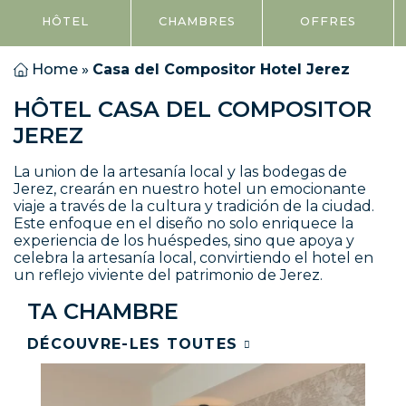
HÔTEL
CHAMBRES
OFFRES
Home
»
Casa del Compositor Hotel Jerez
HÔTEL CASA DEL COMPOSITOR
JEREZ
La union de la artesanía local y las bodegas de
Jerez, crearán en nuestro hotel un emocionante
viaje a través de la cultura y tradición de la ciudad.
Este enfoque en el diseño no solo enriquece la
experiencia de los huéspedes, sino que apoya y
celebra la artesanía local, convirtiendo el hotel en
un reflejo viviente del patrimonio de Jerez.
TA CHAMBRE
DÉCOUVRE-LES TOUTES