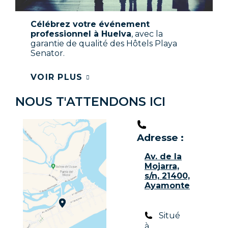
Célébrez votre événement
professionnel à Huelva
, avec la
garantie de qualité des Hôtels Playa
Senator.
VOIR PLUS
NOUS T'ATTENDONS ICI
Adresse :
Av. de la
Mojarra,
s/n, 21400,
Ayamonte
Situé
à