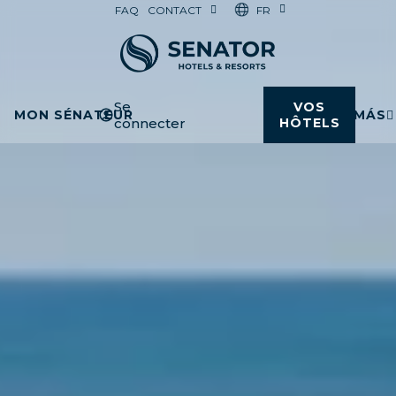
FR
FAQ
CONTACT
Se
VOS
MON SÉNATEUR
MÁS
connecter
HÔTELS