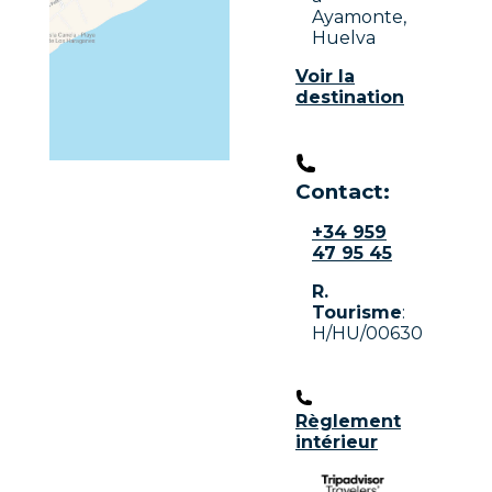
Ayamonte,
Huelva
Voir la
destination
Contact:
+34 959
47 95 45
R.
Tourisme
:
H/HU/00630
Règlement
intérieur