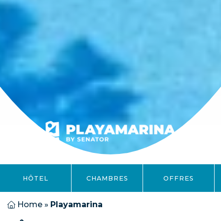
HÔTEL
CHAMBRES
OFFRES
Home
»
Playamarina