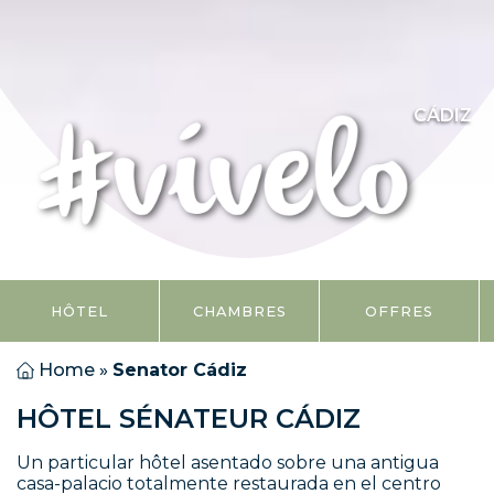
CÁDIZ
HÔTEL
CHAMBRES
OFFRES
Home
»
Senator Cádiz
HÔTEL SÉNATEUR CÁDIZ
Un particular hôtel asentado sobre una antigua
casa-palacio totalmente restaurada en el centro