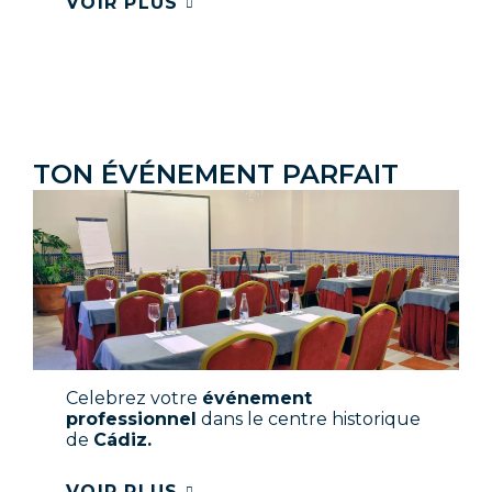
VOIR PLUS
TON ÉVÉNEMENT PARFAIT
Celebrez votre
événement
professionnel
dans le centre historique
de
Cádiz.
VOIR PLUS