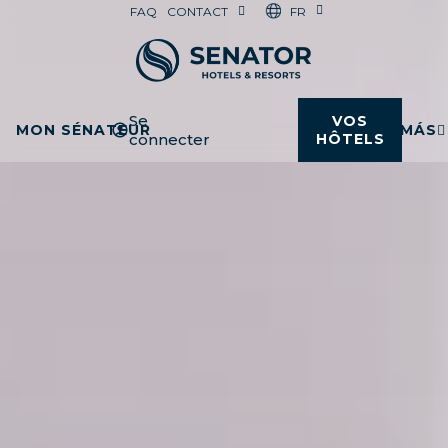
FR
FAQ
CONTACT
Se
VOS
MON SÉNATEUR
MÁS
connecter
HÔTELS