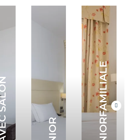
SUITE JUNIORFAMILIALE
E AVEC SALON