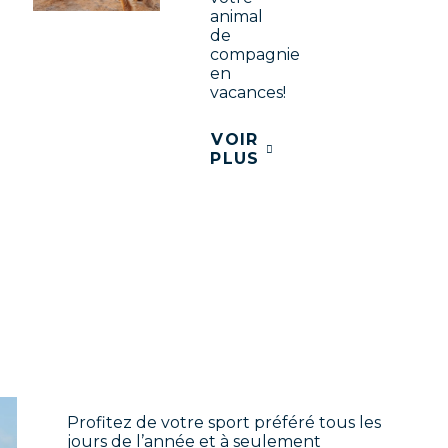
animal
de
compagnie
en
vacances!
VOIR
PLUS
Profitez de votre sport préféré
tous les
jours de l’année et à seulement