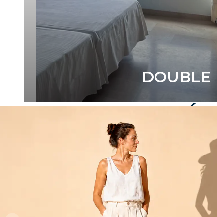
DOUBLE
C'EST TOI QUI DÉC