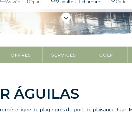
Arrivée — Départ
2 adultes · 1 chambre
OFFRES
SERVICES
GOLF
R ÁGUILAS
emière ligne de plage près du port de plaisance Juan Mon