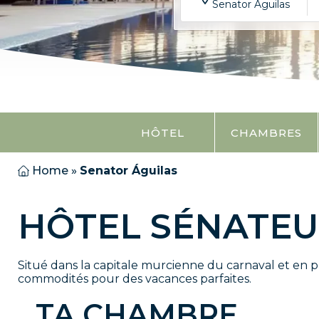
Senator Aguilas
HÔTEL
CHAMBRES
Home
»
Senator Águilas
HÔTEL SÉNATEU
Situé dans la capitale murcienne du carnaval et en pr
commodités pour des vacances parfaites.
TA CHAMBRE