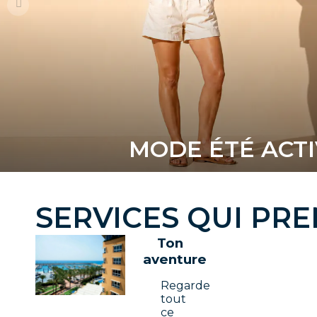
MODE ÉTÉ ACT
SERVICES
QUI PREN
Ton
aventure
Regarde
tout
ce