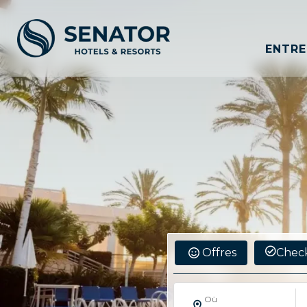
ENTRE
Offres
Check
Où