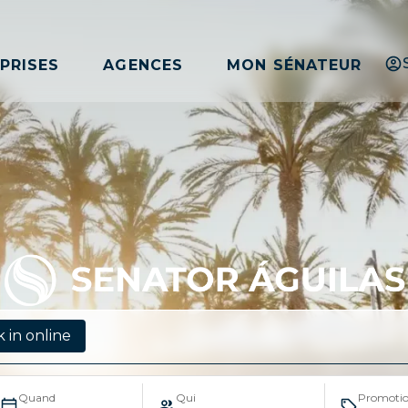
PRISES
AGENCES
MON SÉNATEUR
 in online
Quand
Qui
Promoti