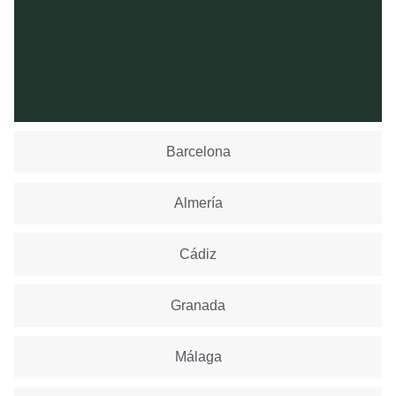
Barcelona
Almería
Cádiz
Granada
Málaga