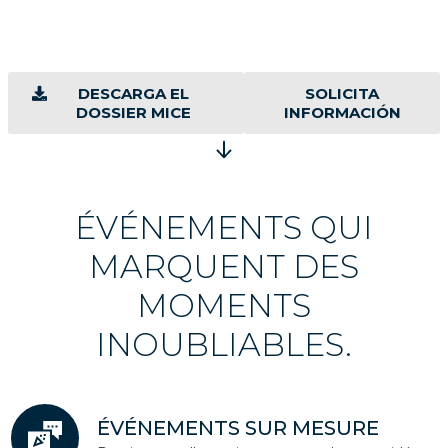
Transformez votre événement en un souvenir
inoubliable. Nous créons l’ambiance parfaite pour
que chaque détail compte.
DESCARGA EL
SOLICITA
DOSSIER MICE
INFORMACIÓN
ÉVÉNEMENTS QUI
MARQUENT DES
MOMENTS
INOUBLIABLES.
ÉVÉNEMENTS SUR MESURE