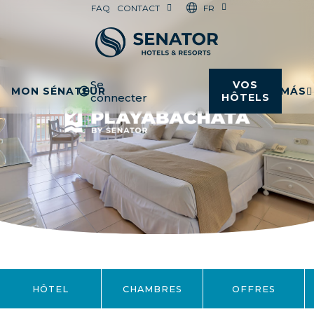
FR
FAQ
CONTACT
Se
VOS
MON SÉNATEUR
MÁS
connecter
HÔTELS
HÔTEL
CHAMBRES
OFFRES