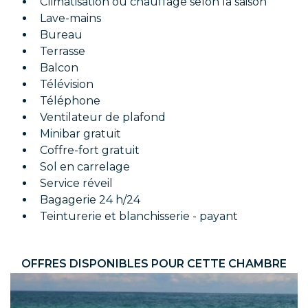
Climatisation ou chauffage selon la saison
Lave-mains
Bureau
Terrasse
Balcon
Télévision
Téléphone
Ventilateur de plafond
Minibar gratuit
Coffre-fort gratuit
Sol en carrelage
Service réveil
Bagagerie 24 h/24
Teinturerie et blanchisserie - payant
OFFRES DISPONIBLES POUR CETTE CHAMBRE