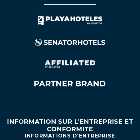
INFORMATION SUR L'ENTREPRISE ET
CONFORMITÉ
INFORMATIONS D'ENTREPRISE