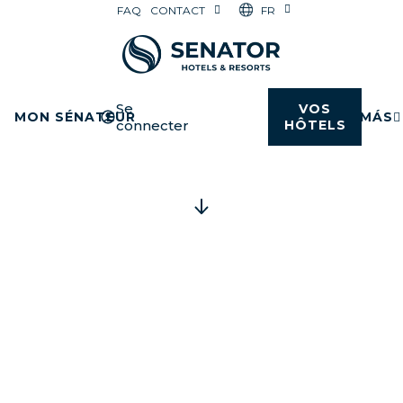
FR
FAQ
CONTACT
Se
VOS
MON SÉNATEUR
MÁS
connecter
HÔTELS