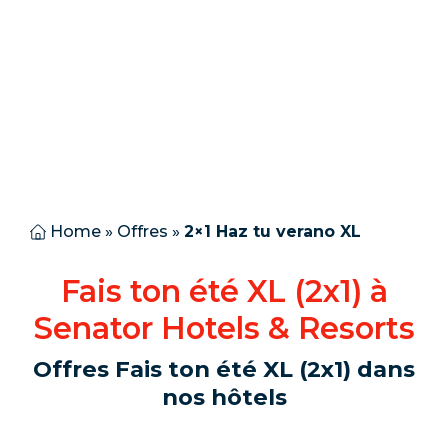
Home
»
Offres
»
2×1 Haz tu verano XL
Fais ton été XL (2x1) à
Senator Hotels & Resorts
Offres Fais ton été XL (2x1) dans
nos hôtels