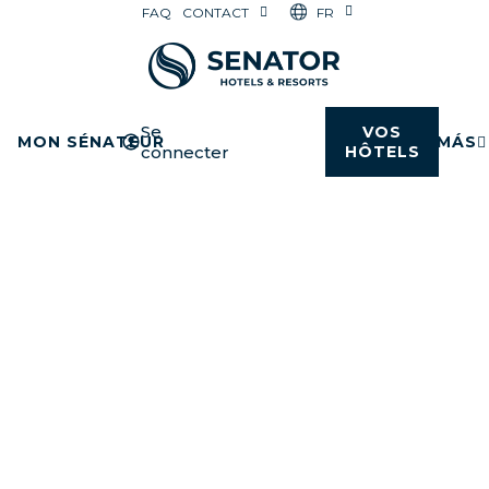
FR
FAQ
CONTACT
Se
VOS
MON SÉNATEUR
MÁS
connecter
HÔTELS