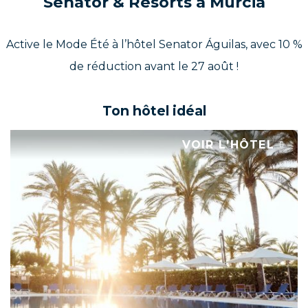
Senator & Resorts à Murcia
Active le Mode Été à l’hôtel Senator Águilas, avec 10 %
de réduction avant le 27 août !
Ton hôtel idéal
VOIR L'HÔTEL