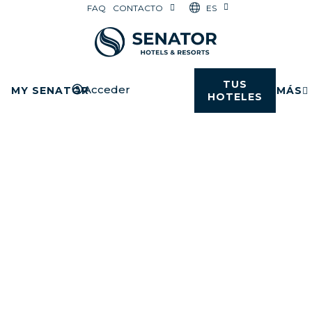
ES
FAQ
CONTACTO
TUS
Acceder
MY SENATOR
MÁS
HOTELES