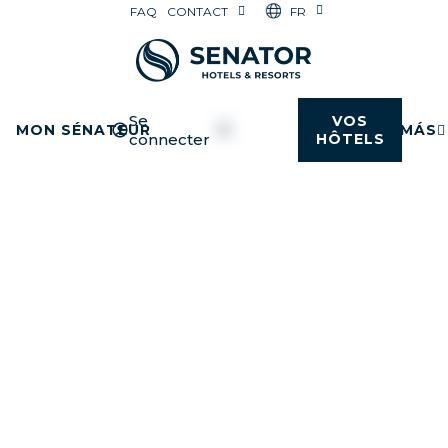
FR
FAQ
CONTACT
Se
VOS
MON SÉNATEUR
MÁS
connecter
HÔTELS