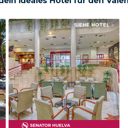
ein ideales Hotel für den Vale
SIEHE HOTEL