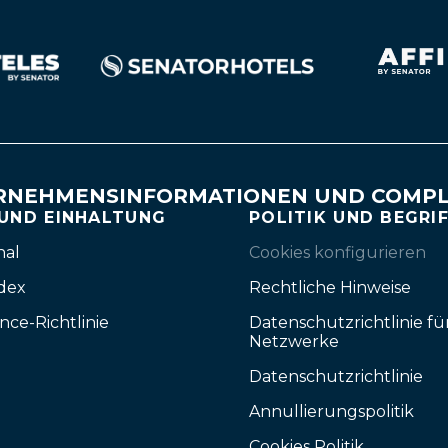
RNEHMENSINFORMATIONEN UND COMPL
 UND EINHALTUNG
POLITIK UND BEGRI
nal
Cookies konfigurieren
dex
Rechtliche Hinweise
nce-Richtlinie
Datenschutzrichtlinie fü
Netzwerke
Datenschutzrichtlinie
Annullierungspolitik
Cookies Politik