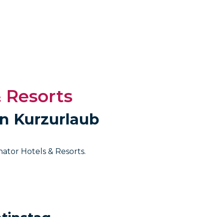
& Resorts
en Kurzurlaub
tor Hotels & Resorts.