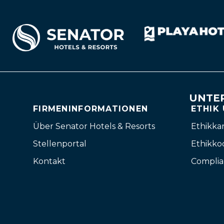
UNTE
FIRMENINFORMATIONEN
ETHIK
Über Senator Hotels & Resorts
Ethikka
Stellenportal
Ethikko
Kontakt
Complia