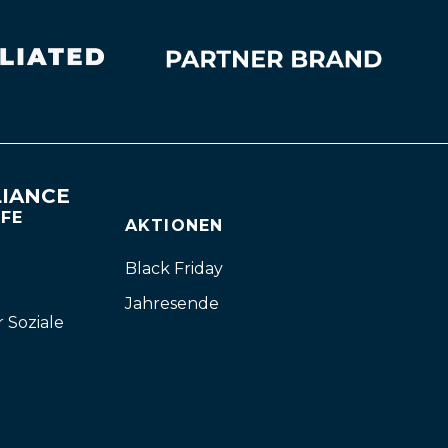
IANCE
FFE
AKTIONEN
Black Friday
Jahresende
r Soziale