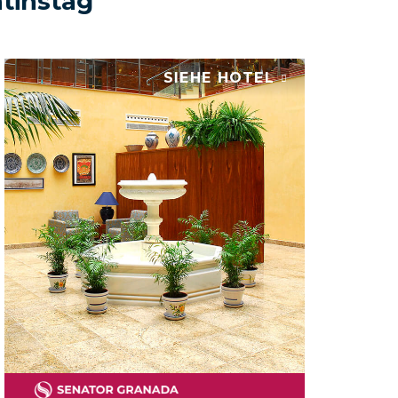
ntinstag
SIEHE HOTEL