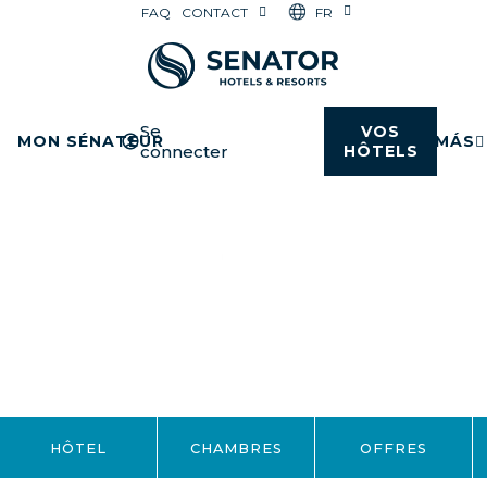
FR
FAQ
CONTACT
Se
VOS
MON SÉNATEUR
MÁS
connecter
HÔTELS
HÔTEL
CHAMBRES
OFFRES