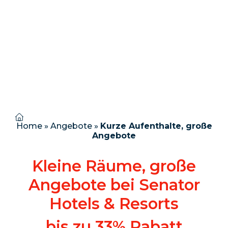
Home
»
Angebote
»
Kurze Aufenthalte, große
Angebote
Kleine Räume, große
Angebote bei Senator
Hotels & Resorts
bis zu 33% Rabatt