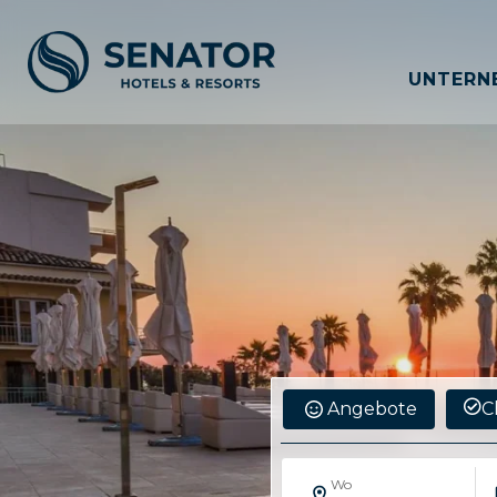
UNTERN
Angebote
C
Wo