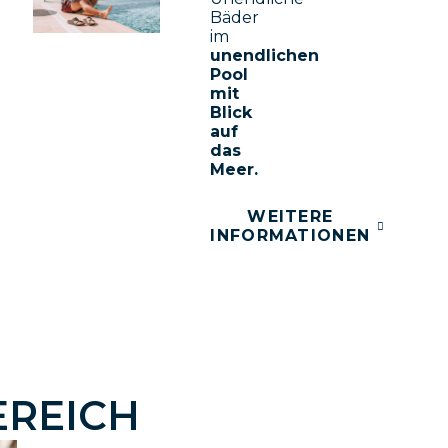
Bäder
im
unendlichen
Pool
mit
Blick
auf
das
Meer.
WEITERE
INFORMATIONEN
EREICH