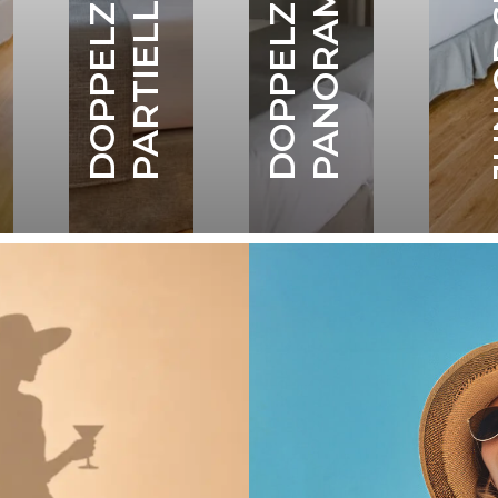
JUNI
T