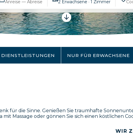
Anreise — Abreise
2 Erwachsene · 1 Zimmer
DIENSTLEISTUNGEN
NUR FÜR ERWACHSENE
enk für die Sinne. Genießen Sie traumhafte Sonnenunter
it Massage oder gönnen Sie sich einen köstlichen Cockta
WIR Z