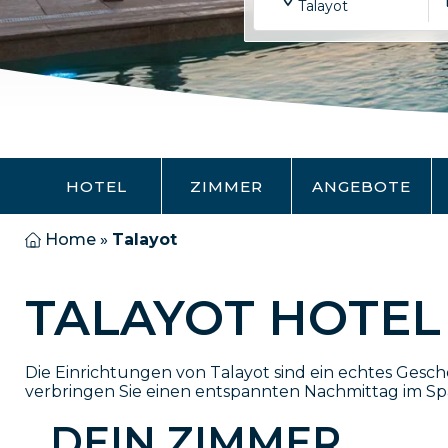
Talayot
HOTEL
ZIMMER
ANGEBOTE
Home
»
Talayot
TALAYOT HOTEL
Die Einrichtungen von Talayot sind ein echtes Gesch
verbringen Sie einen entspannten Nachmittag im Spa m
DEIN ZIMMER