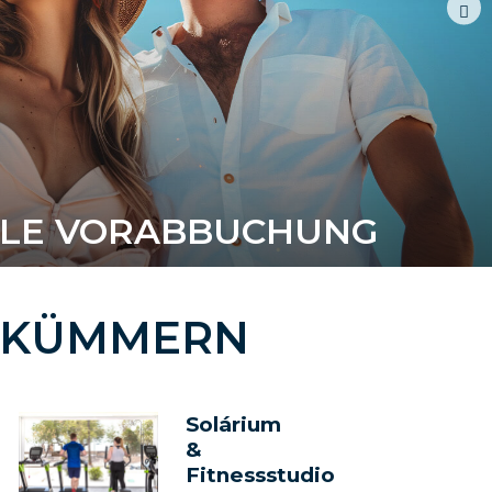
BLE VORABBUCHUNG
CH KÜMMERN
Solárium
&
Fitnessstudio