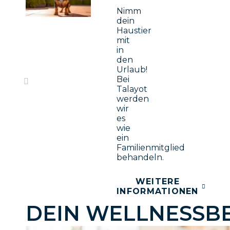
Nimm
dein
Haustier
mit
in
den
Urlaub!
Bei
Talayot
werden
wir
es
wie
ein
Familienmitglied
behandeln.
WEITERE
INFORMATIONEN
DEIN WELLNESSB