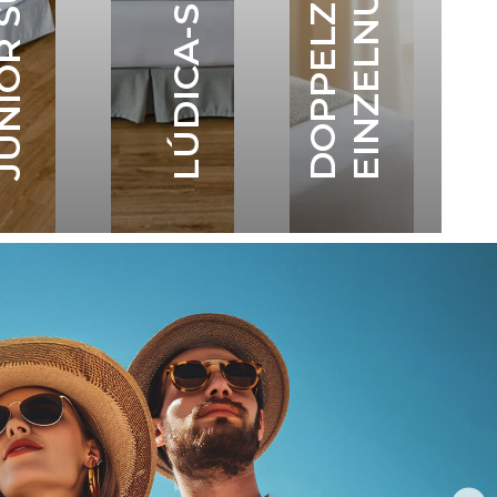
G
LÚDICA-SUITE
OR SUITE
ALLES ANZEIGEN