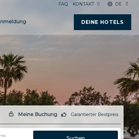
FAQ
KONTAKT
DE
nmeldung
DEINE HOTELS
Meine Buchung
Garantierter Bestpreis
omo
Suchen