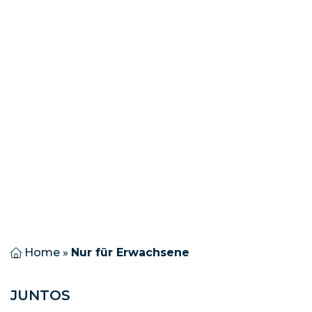
NUR FÜR ERWACHSENE
Home
»
Nur für Erwachsene
JUNTOS