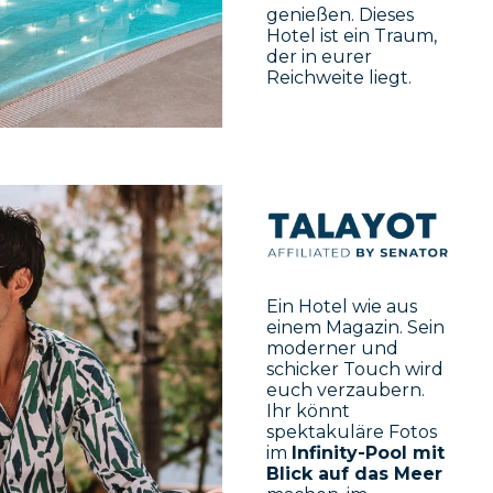
genießen. Dieses
Hotel ist ein Traum,
der in eurer
Reichweite liegt.
Ein Hotel wie aus
einem Magazin. Sein
moderner und
schicker Touch wird
euch verzaubern.
Ihr könnt
spektakuläre Fotos
im
Infinity-Pool mit
Blick auf das Meer