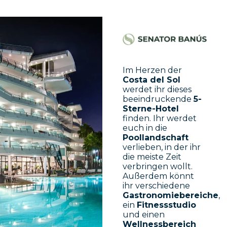
Im Herzen der
Costa del Sol
werdet ihr dieses
beeindruckende
5-
Sterne-Hotel
finden. Ihr werdet
euch in die
Poollandschaft
verlieben, in der ihr
die meiste Zeit
verbringen wollt.
Außerdem könnt
ihr verschiedene
Gastronomiebereiche
,
ein
Fitnessstudio
und einen
Wellnessbereich