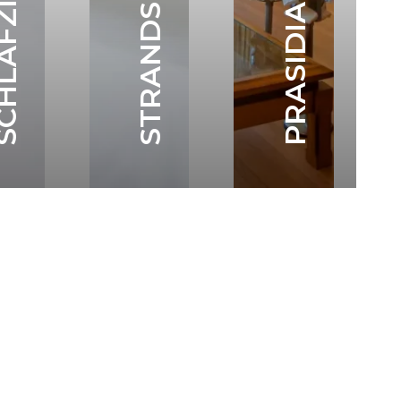
PRASIDIALSUITE
R
STRANDSUITE