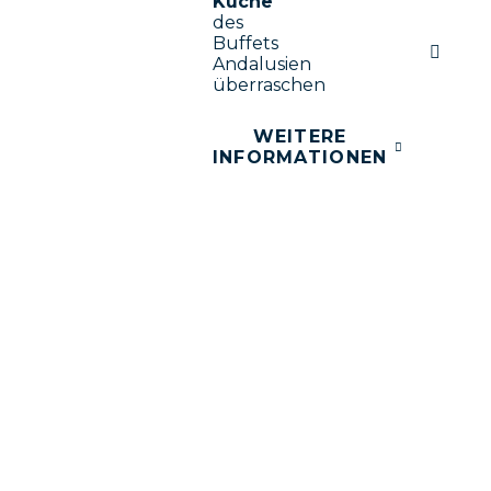
Küche
des
Buffets
Andalusien
überraschen
WEITERE
INFORMATIONEN