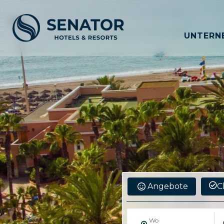
UNTERN
Angebote
C
Wo