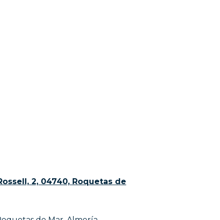
Rossell, 2, 04740, Roquetas de
Roquetas de Mar, Almería