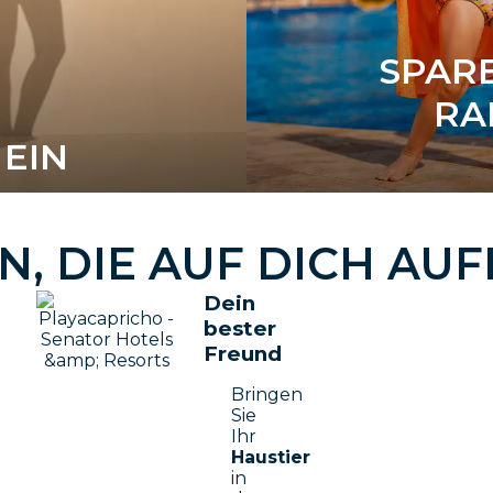
SPARE
RA
EIN
N, DIE AUF DICH AU
Dein
bester
Freund
Bringen
Sie
Ihr
Haustier
in