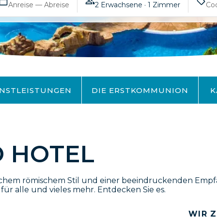
Anreise — Abreise
2 Erwachsene · 1 Zimmer
ENSTLEISTUNGEN
DIE ERSTKOMMUNION
K
 HOTEL
sischem römischem Stil und einer beeindruckenden Empf
für alle und vieles mehr. Entdecken Sie es.
WIR Z