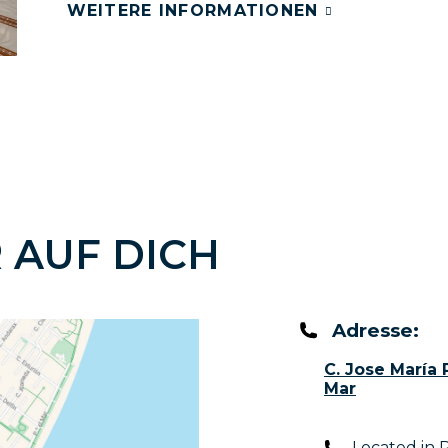
WEITERE INFORMATIONEN
 AUF DICH
Adresse:
C. Jose María 
Mar
Located in 