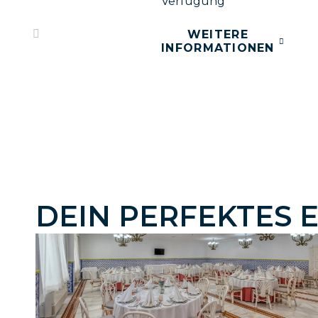
Verfügung
WEITERE
INFORMATIONEN
DEIN PERFEKTES 