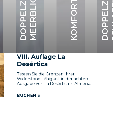
K
VIII. Auflage La
Desértica
Testen Sie die Grenzen Ihrer
Widerstandsfähigkeit in der achten
Ausgabe von La Desértica in Almería.
BUCHEN