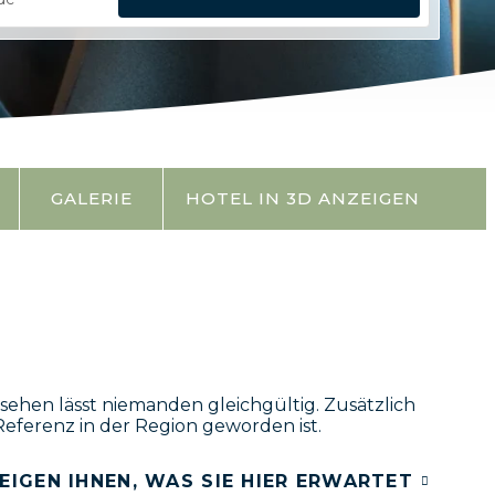
GALERIE
HOTEL IN 3D ANZEIGEN
sehen lässt niemanden gleichgültig. Zusätzlich
eferenz in der Region geworden ist.
EIGEN IHNEN, WAS SIE HIER ERWARTET