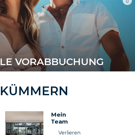
BLE VORABBUCHUNG
CH KÜMMERN
Mein
Team
Verlieren