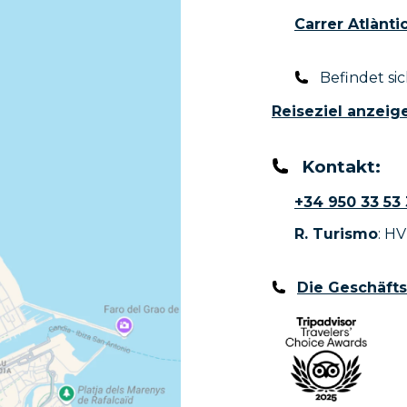
Carrer Atlànti
Befindet sic
Reiseziel anzeig
Kontakt:
+34 950 33 53 
R. Turismo
: HV
Die Geschäft