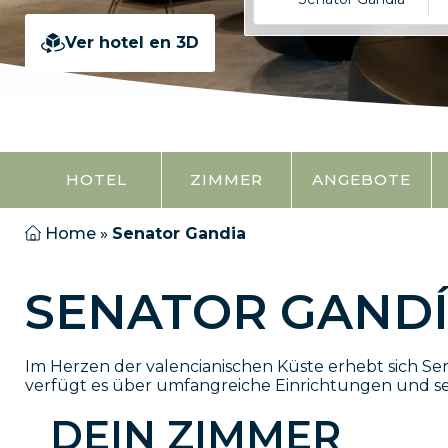
Ver hotel en 3D
HOTEL
ZIMMER
ANGEBOTE
Home
»
Senator Gandia
SENATOR GANDÍ
Im Herzen der valencianischen Küste erhebt sich Sen
verfügt es über umfangreiche Einrichtungen und sei
DEIN ZIMMER