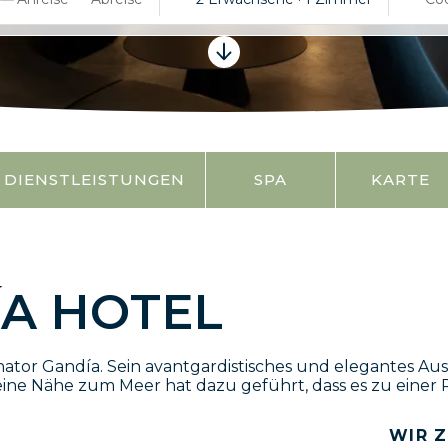
DIENSTLEISTUNGEN
SPA
KARTE
A HOTEL
ator Gandía. Sein avantgardistisches und elegantes Aus
ne Nähe zum Meer hat dazu geführt, dass es zu einer R
WIR Z