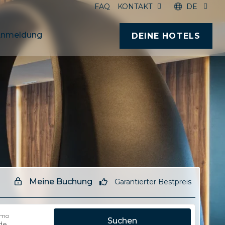
FAQ
KONTAKT
DE
nmeldung
DEINE HOTELS
Meine Buchung
Garantierter Bestpreis
omo
Suchen