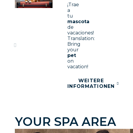
¡Trae
a
tu
mascota
de
vacaciones!
Translation:
Bring
your
pet
on
vacation!
WEITERE
INFORMATIONEN
YOUR SPA AREA