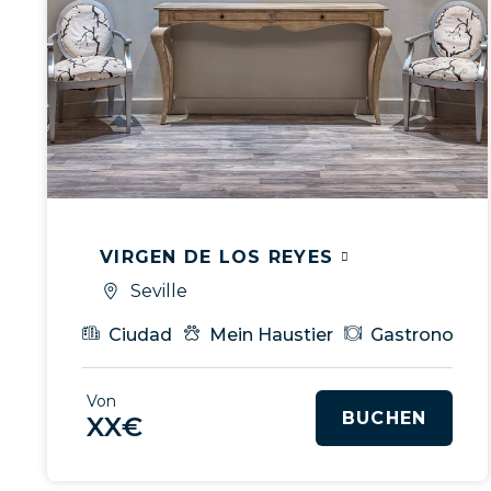
VIRGEN DE LOS REYES
Seville
Ciudad
Mein Haustier
Gastronomía
Von
BUCHEN
XX€