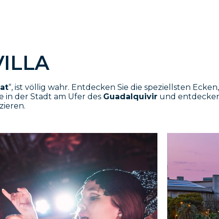
VILLA
at
“, ist völlig wahr. Entdecken Sie die speziellsten Ec
 in der Stadt am Ufer des
Guadalquivir
und entdecken
zieren.