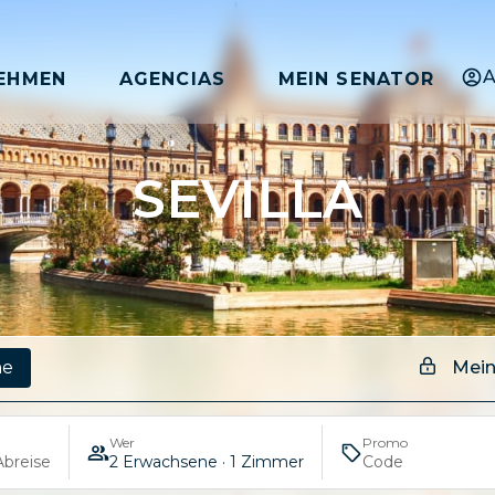
A
EHMEN
AGENCIAS
MEIN SENATOR
SEVILLA
Mein
ne
Wer
Promo
Abreise
2 Erwachsene · 1 Zimmer