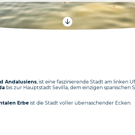
nd Andalusiens
, ist eine faszinierende Stadt am linken U
da
bis zur Hauptstadt Sevilla, dem einzigen spanischen S
ntalen Erbe
ist die Stadt voller überraschender Ecken.