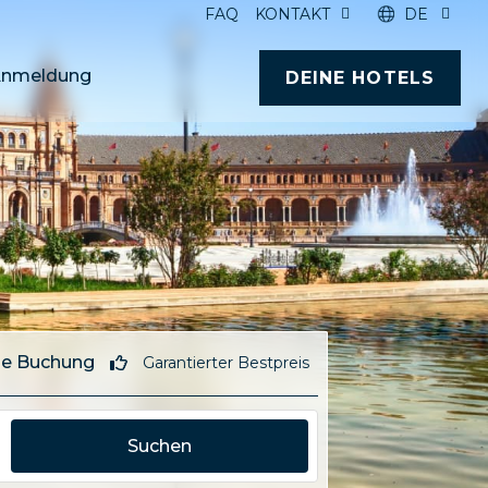
FAQ
KONTAKT
DE
nmeldung
DEINE HOTELS
e Buchung
Garantierter Bestpreis
Suchen