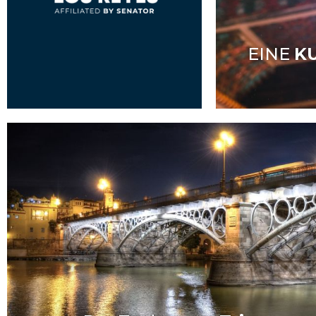
EINE
K