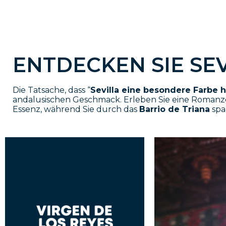
ENTDECKEN SIE SE
Die Tatsache, dass “
Sevilla eine besondere Farbe h
andalusischen Geschmack. Erleben Sie eine Romanze
Essenz, während Sie durch das
Barrio de Triana
spa