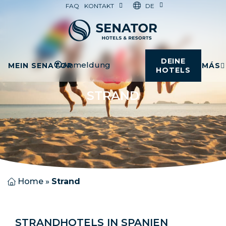
DE
FAQ
KONTAKT
DEINE
Anmeldung
MEIN SENATOR
MÁS
HOTELS
STRAND
Home
»
Strand
STRANDHOTELS IN SPANIEN