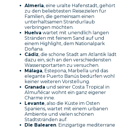
Almeria
, eine uralte Hafenstadt, gehört
zu den beliebtesten Reisezielen für
Familien, die gemeinsam einen
unterhaltsamen Strandurlaub
verbringen möchten.
Huelva
wartet mit unendlich langen
Stränden mit feinem Sand auf und
einem Highlight, dem Nationalpark
Doñana.
Cádiz
, die schöne Stadt am Atlantik lädt
dazu ein, sich an den verschiedensten
Wassersportarten zu versuchen.
Málaga
, Estepona, Marbella und das
elegante Puerto Banús bedürfen wohl
keiner weiteren Vorstellung.
Granada
und seiner Costa Tropical in
Almuñécar wohnt ein ganz eigener
Charme inne.
Levante
, also die Küste im Osten
Spaniens, wartet mit einem urbanen
Ambiente und vielen schönen
Stadtstränden auf.
Die Balearen
. Einzigartige mediterrane