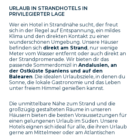
URLAUB IN STRANDHOTELS IN
PRIVILEGIERTER LAGE
Wer ein Hotel in Strandnähe sucht, der freut
sich in der Regel auf Entspannung, ein mildes
Klima und den direkten Kontakt zu einer
wunderschönen Umgebung. Unsere Häuser
befinden sich
direkt am Strand
, nur wenige
Meter vom Wasser entfernt oder auch direkt an
der Strandpromenade. Wir bieten dir das
passende Sommerdomizil in
Andalusien, an
der Ostküste Spaniens und auf den
Balearen
. Die idealen Urlaubsziele, in denen du
Sonne, die lokale Gastronomie und das Leben
unter freiem Himmel genießen kannst.
Die unmittelbare Nähe zum Strand und die
großzügig gestalteten Räume in unseren
Häusern bieten die besten Voraussetzungen für
einen gelungenen Urlaub im Süden. Unsere
Hotels eignen sich ideal für alle, die ihren Urlaub
gerne am Mittelmeer oder am Atlantischen