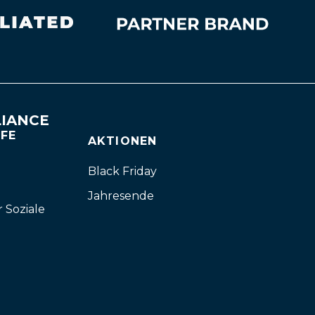
IANCE
FFE
AKTIONEN
Black Friday
Jahresende
r Soziale