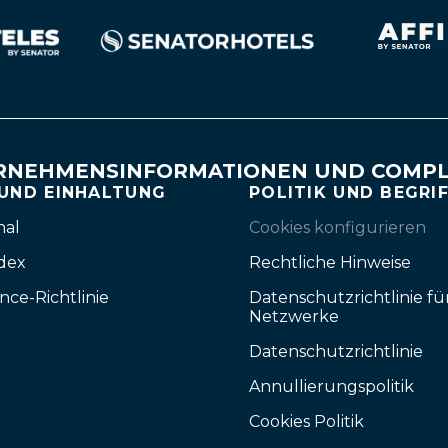
RNEHMENSINFORMATIONEN UND COMPL
 UND EINHALTUNG
POLITIK UND BEGRI
nal
Cookies konfigurieren
dex
Rechtliche Hinweise
nce-Richtlinie
Datenschutzrichtlinie fü
Netzwerke
Datenschutzrichtlinie
Annullierungspolitik
Cookies Politik