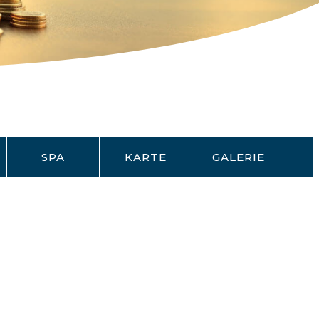
SPA
KARTE
GALERIE