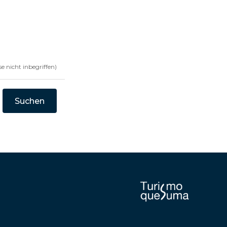
e nicht inbegriffen)
Suchen