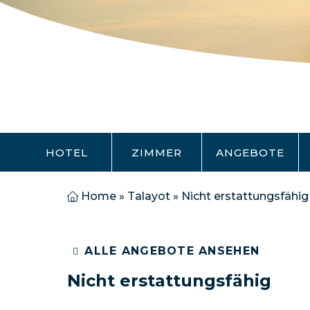
HOTEL
ZIMMER
ANGEBOTE
Home
»
Talayot
»
Nicht erstattungsfähig
ALLE ANGEBOTE ANSEHEN
Nicht erstattungsfähig