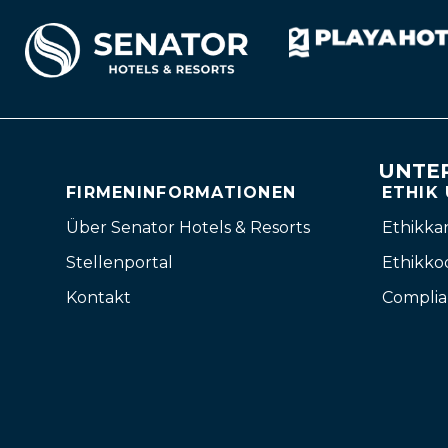
UNTE
FIRMENINFORMATIONEN
ETHIK
Über Senator Hotels & Resorts
Ethikka
Stellenportal
Ethikko
Kontakt
Complia