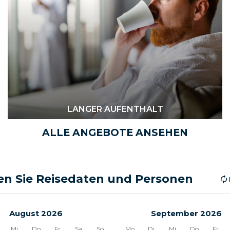
LANGER AUFENTHALT
ALLE ANGEBOTE ANSEHEN
n Sie Reisedaten und Personen
August 2026
September 2026
Mi
Do
Fr
Sa
So
Mo
Di
Mi
Do
Fr