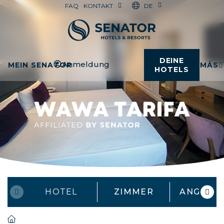
DE
FAQ
KONTAKT
DEINE
Anmeldung
MEIN SENATOR
MÁS
HOTELS
HOTEL
ZIMMER
ANGEBO