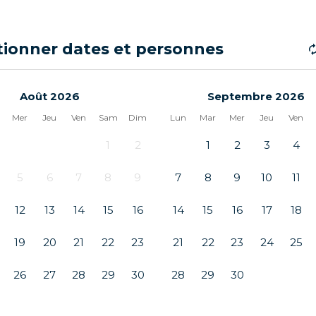
tionner dates et personnes
Août 2026
Septembre 2026
Mer
Jeu
Ven
Sam
Dim
Lun
Mar
Mer
Jeu
Ven
1
2
1
2
3
4
5
6
7
8
9
7
8
9
10
11
12
13
14
15
16
14
15
16
17
18
19
20
21
22
23
21
22
23
24
25
26
27
28
29
30
28
29
30