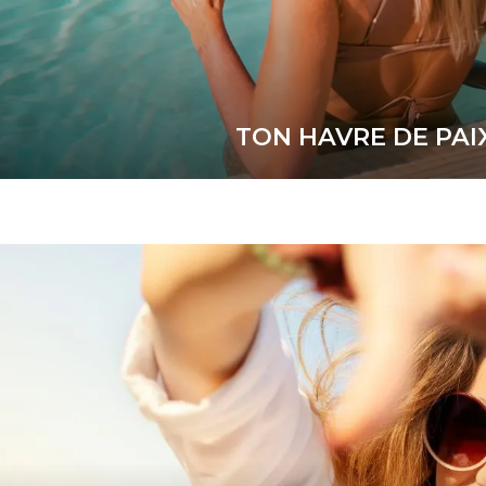
TON HAVRE DE PAI
20% de réduction
PLUS D'INFORMATION