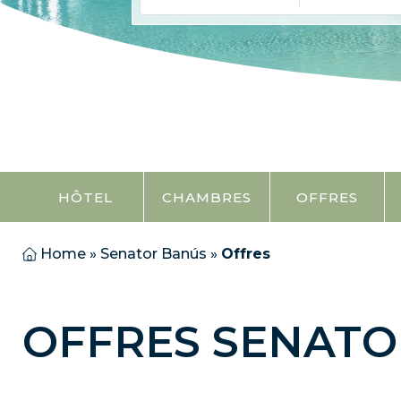
HÔTEL
CHAMBRES
OFFRES
Home
»
Senator Banús
»
Offres
OFFRES SENATO