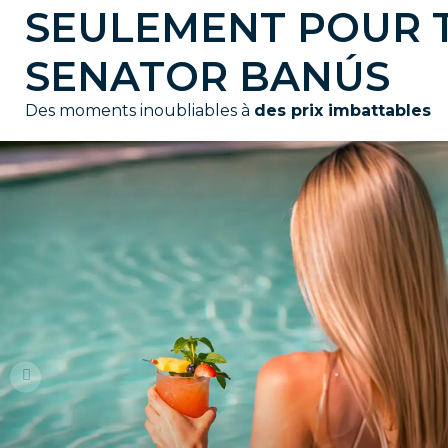
SEULEMENT POUR T
SENATOR BANÚS
Des moments inoubliables à
des prix imbattables