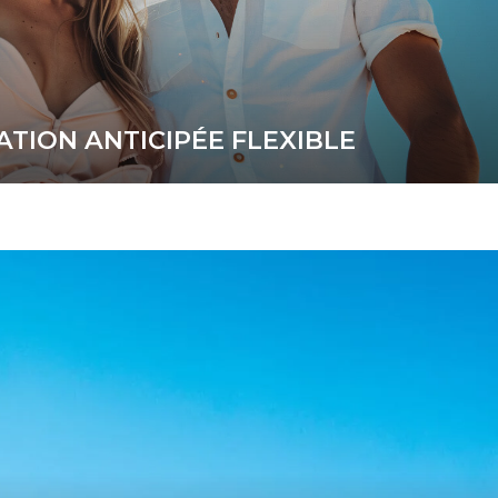
ATION ANTICIPÉE FLEXIBLE
éficier d'une réduction de 15%.
PLUS D'INFORMATION