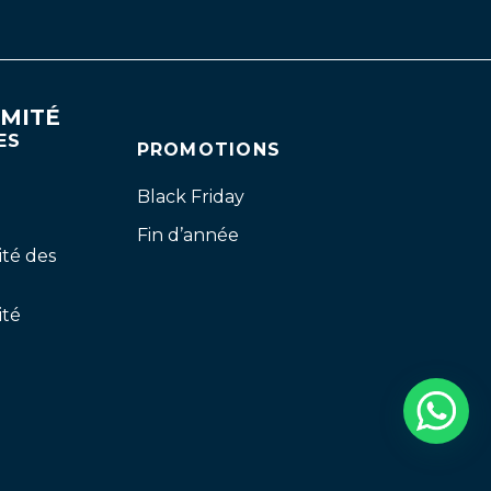
RMITÉ
ES
PROMOTIONS
Black Friday
Fin d’année
ité des
ité