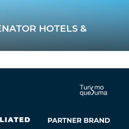
ENATOR HOTELS &