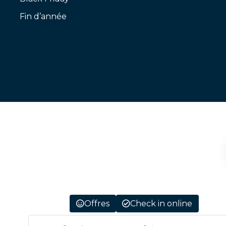
Fin d’année
Offres
Check in online