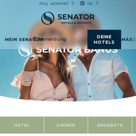
DE
FAQ
KONTAKT
DEINE
Anmeldung
MEIN SENATOR
MÁS
HOTELS
HOTEL
ZIMMER
ANGEBOTE