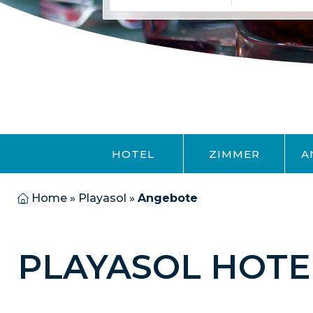
HOTEL
ZIMMER
A
Home
»
Playasol
»
Angebote
PLAYASOL HOTE