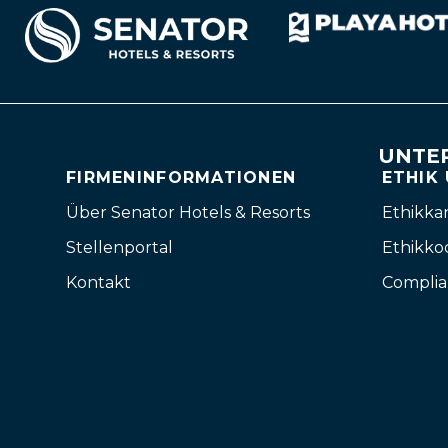
UNTE
FIRMENINFORMATIONEN
ETHIK
Über Senator Hotels & Resorts
Ethikka
Stellenportal
Ethikko
Kontakt
Complia