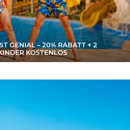
ST GENIAL – 20% RABATT + 2
KINDER KOSTENLOS
2 Kinder frei
ITERE INFORMATIONEN