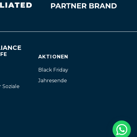
IANCE
FFE
AKTIONEN
Black Friday
Jahresende
r Soziale