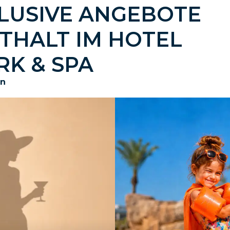
KLUSIVE ANGEBOTE
THALT IM HOTEL
K & SPA
en