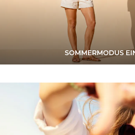
SOMMERMODUS EI
20% Rabatt
WEITERE INFORMATIONE