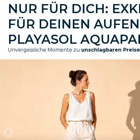
NUR FÜR DICH: EX
FÜR DEINEN AUFEN
PLAYASOL AQUAPAR
Unvergessliche Momente zu
unschlagbaren Preis