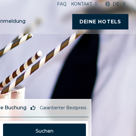
FAQ
KONTAKT
DE
nmeldung
DEINE HOTELS
e Buchung
Garantierter Bestpreis
Suchen