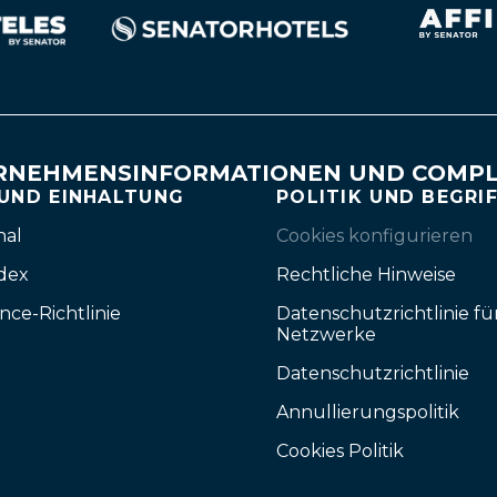
RNEHMENSINFORMATIONEN UND COMPL
 UND EINHALTUNG
POLITIK UND BEGRI
nal
Cookies konfigurieren
dex
Rechtliche Hinweise
nce-Richtlinie
Datenschutzrichtlinie fü
Netzwerke
Datenschutzrichtlinie
Annullierungspolitik
Cookies Politik