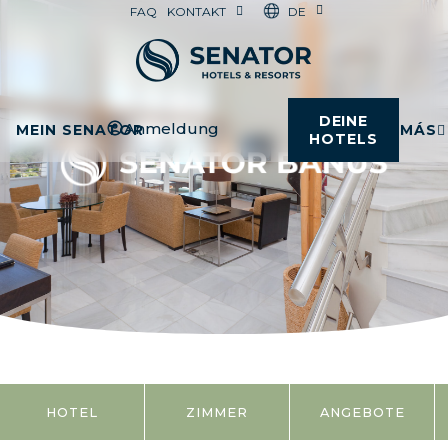
DE
FAQ
KONTAKT
DEINE
Anmeldung
MEIN SENATOR
MÁS
HOTELS
HOTEL
ZIMMER
ANGEBOTE