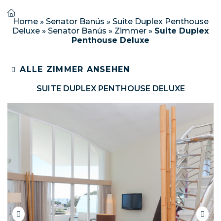
Home
»
Senator Banús
»
Suite Duplex Penthouse
Deluxe
»
Senator Banús
»
Zimmer
»
Suite Duplex
Penthouse Deluxe
ALLE ZIMMER ANSEHEN
SUITE DUPLEX PENTHOUSE DELUXE