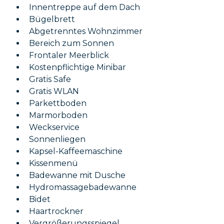
Innentreppe auf dem Dach
Bügelbrett
Abgetrenntes Wohnzimmer
Bereich zum Sonnen
Frontaler Meerblick
Kostenpflichtige Minibar
Gratis Safe
Gratis WLAN
Parkettboden
Marmorboden
Weckservice
Sonnenliegen
Kapsel-Kaffeemaschine
Kissenmenü
Badewanne mit Dusche
Hydromassagebadewanne
Bidet
Haartrockner
Vergrößerungsspiegel