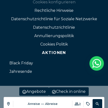
Cookies konfigurieren
Rechtliche Hinweise
Datenschutzrichtlinie für Soziale Netzwerke
Datenschutzrichtlinie
Annullierungspolitik
Cookies Politik
AKTIONEN
Black Friday
Jahresende
Angebote
Check in online
Anreise — Abreise
2