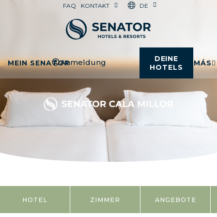
DE
FAQ
KONTAKT
DEINE
Anmeldung
MEIN SENATOR
MÁS
HOTELS
HOTEL
ZIMMER
ANGEBOTE