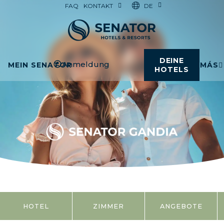
DE
FAQ
KONTAKT
DEINE
Anmeldung
MEIN SENATOR
MÁS
HOTELS
HOTEL
ZIMMER
ANGEBOTE