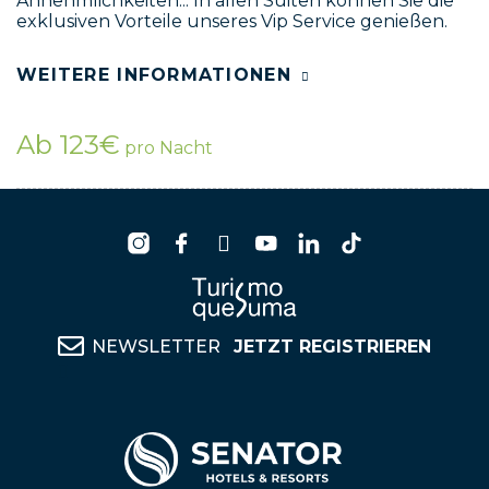
Annehmlichkeiten... In allen Suiten können Sie die
exklusiven Vorteile unseres Vip Service genießen.
WEITERE INFORMATIONEN
Ab 123€
pro Nacht
NEWSLETTER
JETZT REGISTRIEREN