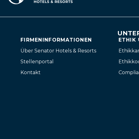
UNTE
FIRMENINFORMATIONEN
ETHIK
Über Senator Hotels & Resorts
Ethikka
Stellenportal
Ethikko
Kontakt
Complia