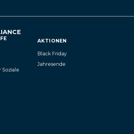
IANCE
FFE
AKTIONEN
Black Friday
Jahresende
r Soziale