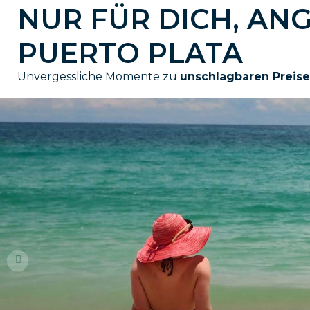
NUR FÜR DICH, AN
PUERTO PLATA
Unvergessliche Momente zu
unschlagbaren Preis