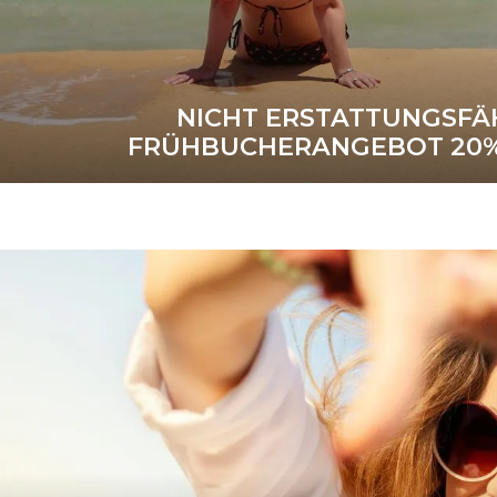
NICHT ERSTATTUNGSFÄ
FRÜHBUCHERANGEBOT 20%
Exklusiver Webpreis
WEITERE INFORMATIONE