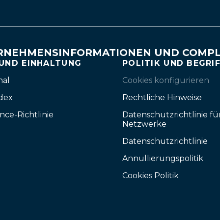
RNEHMENSINFORMATIONEN UND COMPL
 UND EINHALTUNG
POLITIK UND BEGRI
nal
Cookies konfigurieren
dex
Rechtliche Hinweise
nce-Richtlinie
Datenschutzrichtlinie fü
Netzwerke
Datenschutzrichtlinie
Annullierungspolitik
Cookies Politik