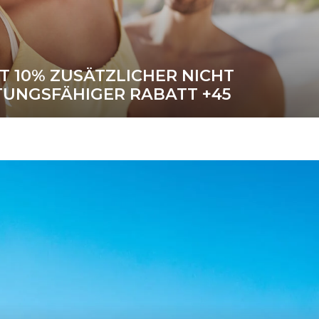
 10% ZUSÄTZLICHER NICHT
TUNGSFÄHIGER RABATT +45
Exklusiver Webpreis
ITERE INFORMATIONEN