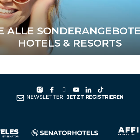
E ALLE SONDERANGEBOT
HOTELS & RESORTS
NEWSLETTER
JETZT REGISTRIEREN