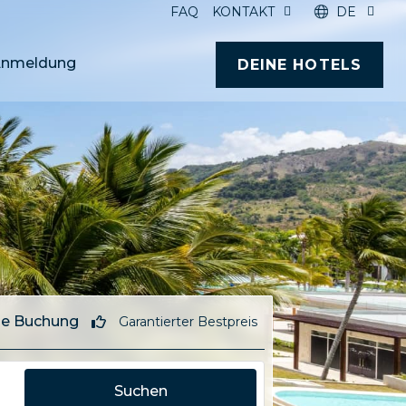
FAQ
KONTAKT
DE
nmeldung
DEINE HOTELS
e Buchung
Garantierter Bestpreis
Suchen