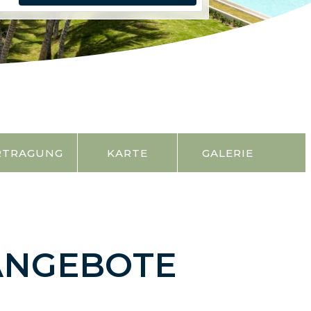
RTRAGUNG
KARTE
GALERIE
ANGEBOTE