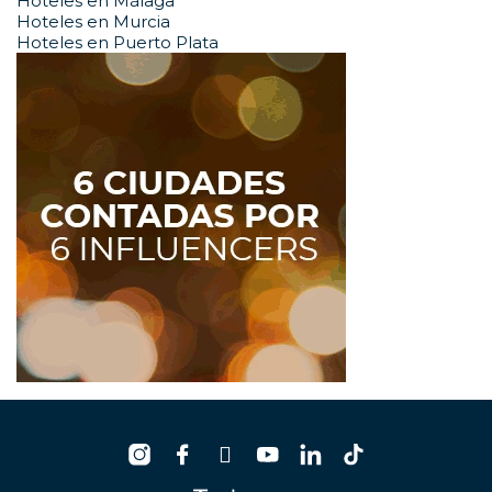
Hoteles en Málaga
Hoteles en Murcia
Hoteles en Puerto Plata