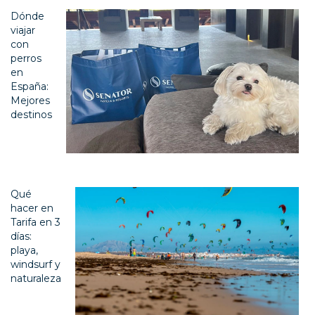
Dónde
viajar
con
perros
en
España:
Mejores
destinos
Qué
hacer en
Tarifa en 3
días:
playa,
windsurf y
naturaleza