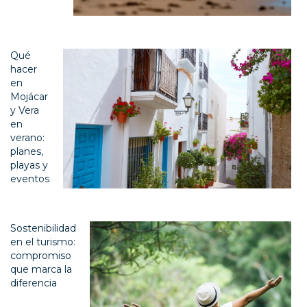
Qué
hacer
en
Mojácar
y Vera
en
verano:
planes,
playas y
eventos
Sostenibilidad
en el turismo:
compromiso
que marca la
diferencia