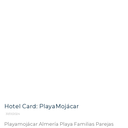
Hotel Card: PlayaMojácar
31/01/2024
Playamojácar Almería Playa Familias Parejas