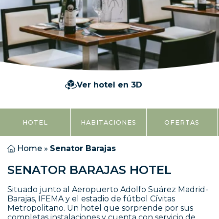
Ver hotel en 3D
HOTEL
HABITACIONES
OFERTAS
Home
»
Senator Barajas
SENATOR BARAJAS HOTEL
Situado junto al Aeropuerto Adolfo Suárez Madrid-
Barajas, IFEMA y el estadio de fútbol Cívitas
Metropolitano. Un hotel que sorprende por sus
completas instalaciones y cuenta con servicio de