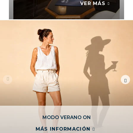
VER MÁS
TÚ DECIDES
VER TODAS
MODO VERANO ON
MÁS INFORMACIÓN