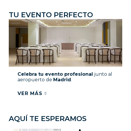
TU EVENTO PERFECTO​
Celebra tu evento profesional
junto al
aeropuerto de
Madrid
.
VER MÁS
AQUÍ TE ESPERAMOS​