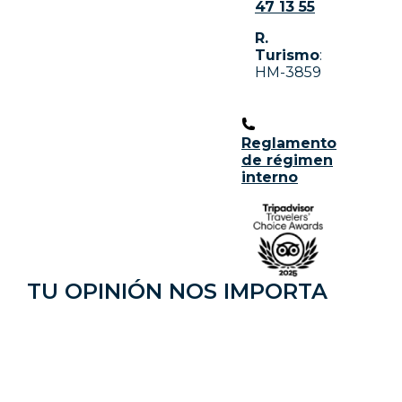
47 13 55
R.
Turismo
:
HM-3859
Reglamento
de régimen
interno
TU OPINIÓN NOS IMPORTA​