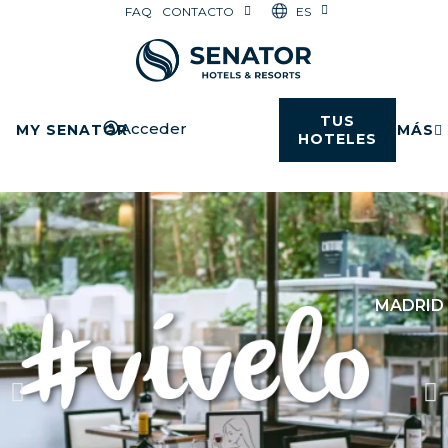
ES
FAQ
CONTACTO
TUS
Acceder
MY SENATOR
MÁS
HOTELES
MADRID