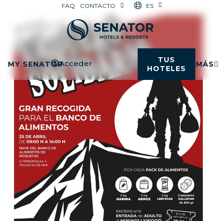
ES
FAQ
CONTACTO
TUS
Acceder
MY SENATOR
MÁS
HOTELES