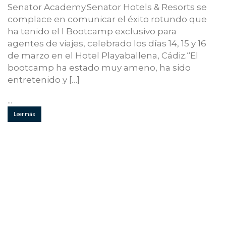
Senator Academy.Senator Hotels & Resorts se
complace en comunicar el éxito rotundo que
ha tenido el I Bootcamp exclusivo para
agentes de viajes, celebrado los días 14, 15 y 16
de marzo en el Hotel Playaballena, Cádiz.“El
bootcamp ha estado muy ameno, ha sido
entretenido y […]
...
Leer más