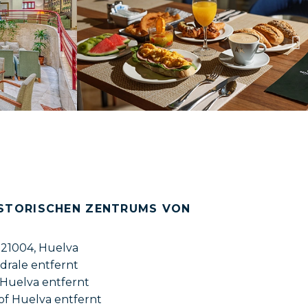
STORISCHEN ZENTRUMS VON H
, 21004, Huelva
drale entfernt
Huelva entfernt
f Huelva entfernt