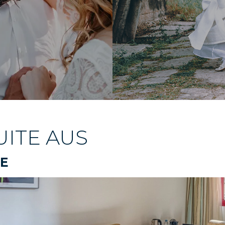
UITE AUS
TE