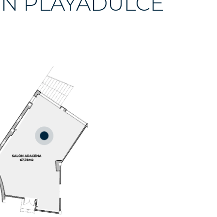
EN PLAYADULCE