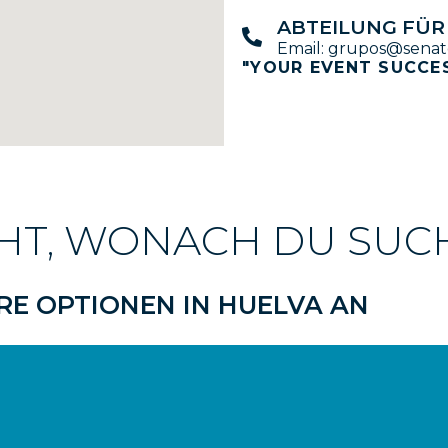
ABTEILUNG FÜ
Email: grupos@senato
"YOUR EVENT SUCCE
CHT, WONACH DU SUC
RE OPTIONEN IN HUELVA AN