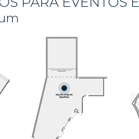
IOS PARA EVENTOS 
aum