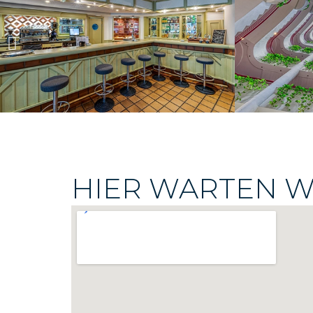
HIER WARTEN W