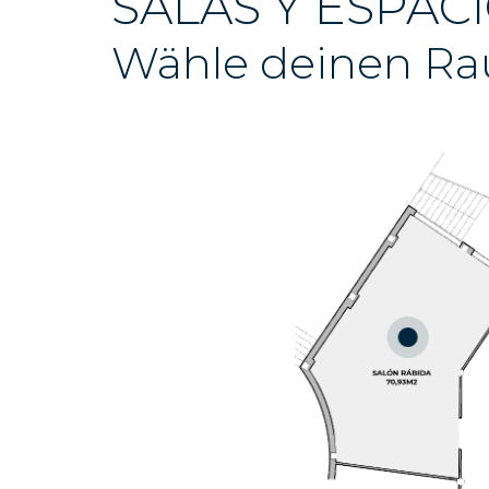
SALAS Y ESPAC
Wähle deinen R