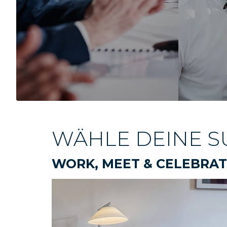
WÄHLE DEINE S
WORK, MEET & CELEBRA