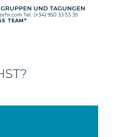
R GRUPPEN UND TAGUNGEN
rhr.com Tel.: (+34) 950 33 53 35
SS TEAM"
HST?