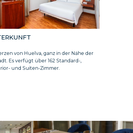
TERKUNFT
erzen von Huelva, ganz in der Nähe der
adt. Es verfügt über 162 Standard-,
rior- und Suiten-Zimmer.