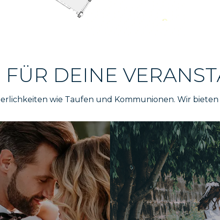
N FÜR DEINE VERANS
eierlichkeiten wie Taufen und Kommunionen. Wir biete