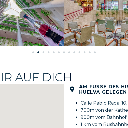
IR AUF DICH
AM FUSSE DES HI
UELVA GELEGEN
Calle Pablo Rada, 10
700m von der Kathe
900m vom Bahnhof 
1 km vom Busbahnho