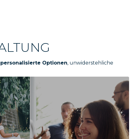
TALTUNG
n
personalisierte Optionen
, unwiderstehliche