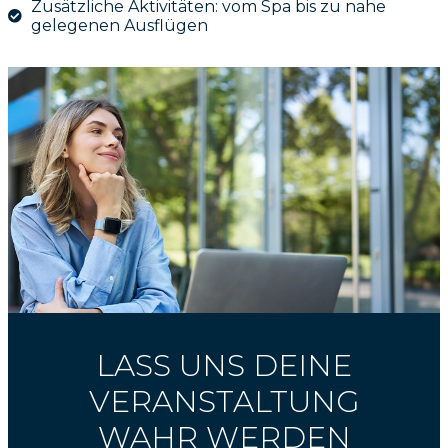
Zusätzliche Aktivitäten: vom Spa bis zu nahe
gelegenen Ausflügen
LASS UNS DEINE
VERANSTALTUNG
WAHR WERDEN