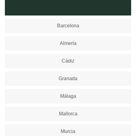
Barcelona
Almería
Cádiz
Granada
Málaga
Mallorca
Murcia