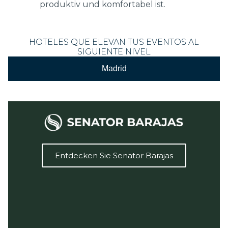
produktiv und komfortabel ist.
HOTELES QUE ELEVAN TUS EVENTOS AL
SIGUIENTE NIVEL
Madrid
Entdecken Sie Senator Barajas