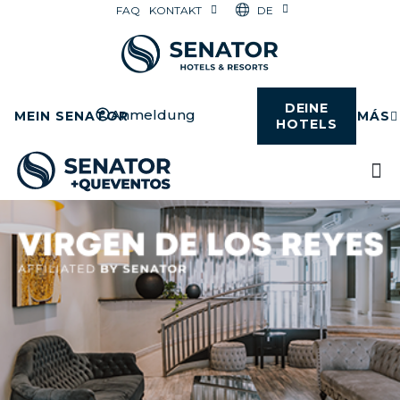
DE
FAQ
KONTAKT
DEINE
Anmeldung
MEIN SENATOR
MÁS
HOTELS