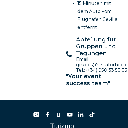
15 Minuten mit
dem Auto vom
Flughafen Sevilla
entfernt
Abteilung für
Gruppen und
Tagungen
Email:
grupos@senatorhr.c
Tel.: (+34) 950 33 53 35
"Your event
success team"