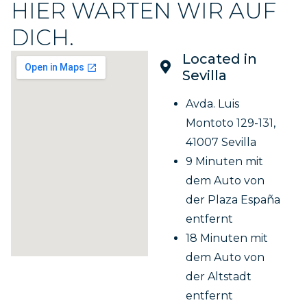
HIER WARTEN WIR AUF
DICH.
Located in
Sevilla
Avda. Luis
Montoto 129-131,
41007 Sevilla
9 Minuten mit
dem Auto von
der Plaza España
entfernt
18 Minuten mit
dem Auto von
der Altstadt
entfernt