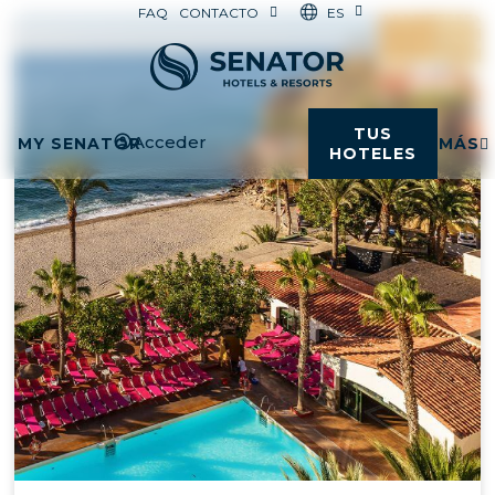
ES
FAQ
CONTACTO
TUS
Acceder
MY SENATOR
MÁS
HOTELES