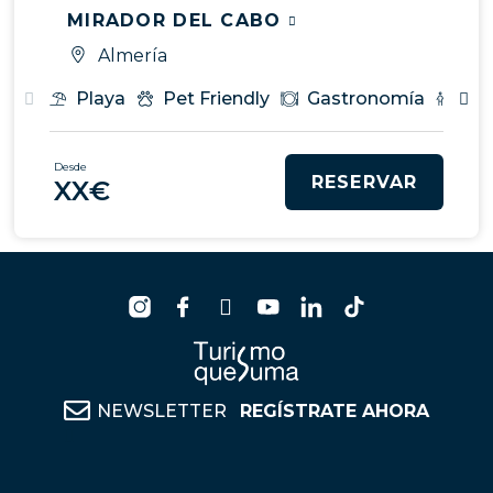
MIRADOR DEL CABO
Almería
Playa
Pet Friendly
Gastronomía
Par
Desde
RESERVAR
XX€
NEWSLETTER
REGÍSTRATE AHORA