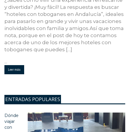
y divertida? ¡Muy fácil! La respuesta es buscar
“hoteles con toboganes en Andalucía”, ideales
para pasarlo en grande y vivir unas vacaciones
inolvidables con familia y amigos.Así que toma
nota, porque en el post de hoy te contamos
acerca de uno de los mejores hoteles con
toboganes que puedes […]
...
Leer más
ENTRADAS POPULARES
Dónde
viajar
con