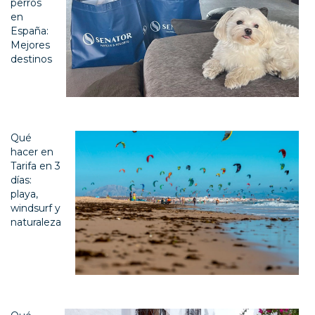
perros
en
España:
Mejores
destinos
Qué
hacer en
Tarifa en 3
días:
playa,
windsurf y
naturaleza