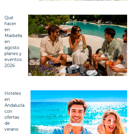
Qué
hacer
en
Marbella
en
agosto:
planes y
eventos
2026
Hoteles
en
Andalucía
con
ofertas
de
verano