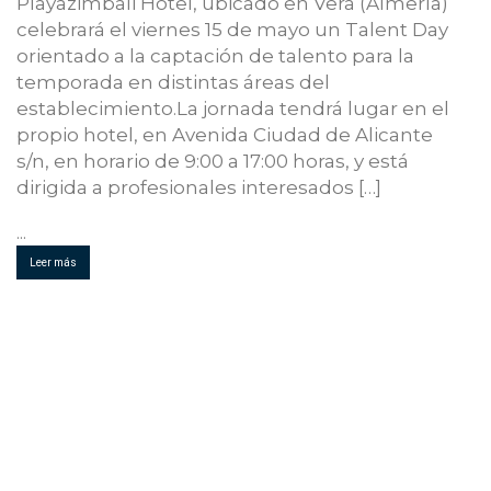
Playazimbali Hotel, ubicado en Vera (Almería)
celebrará el viernes 15 de mayo un Talent Day
orientado a la captación de talento para la
temporada en distintas áreas del
establecimiento.La jornada tendrá lugar en el
propio hotel, en Avenida Ciudad de Alicante
s/n, en horario de 9:00 a 17:00 horas, y está
dirigida a profesionales interesados […]
...
Leer más