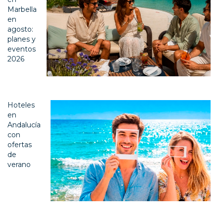
Marbella
en
agosto:
planes y
eventos
2026
Hoteles
en
Andalucía
con
ofertas
de
verano