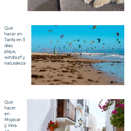
Qué
hacer en
Tarifa en 3
días:
playa,
windsurf y
naturaleza
Qué
hacer
en
Mojácar
y Vera