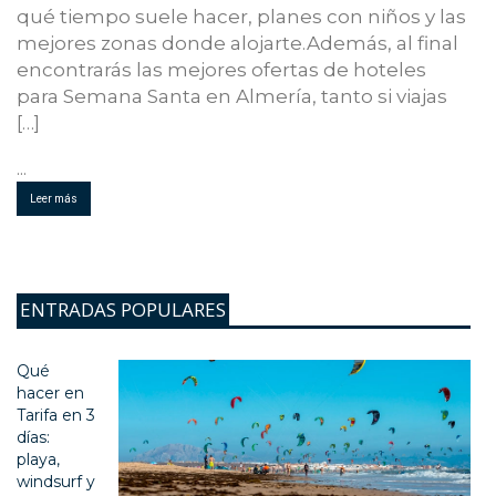
qué tiempo suele hacer, planes con niños y las
mejores zonas donde alojarte.Además, al final
encontrarás las mejores ofertas de hoteles
para Semana Santa en Almería, tanto si viajas
[…]
...
Leer más
ENTRADAS POPULARES
Qué
hacer en
Tarifa en 3
días:
playa,
windsurf y