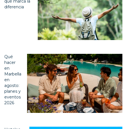
que marca la
diferencia
Qué
hacer
en
Marbella
en
agosto:
planes y
eventos
2026