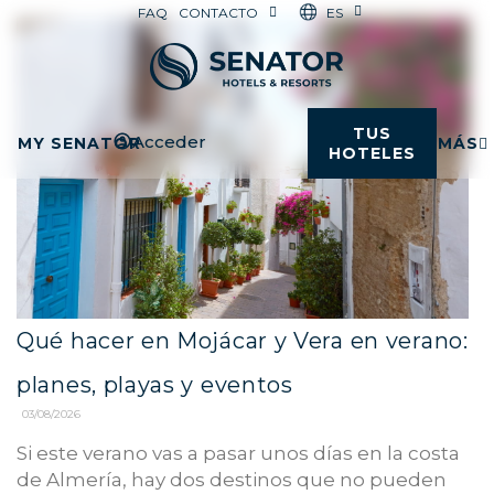
ES
FAQ
CONTACTO
TUS
Acceder
MY SENATOR
MÁS
HOTELES
Qué hacer en Mojácar y Vera en verano:
planes, playas y eventos
03/08/2026
Si este verano vas a pasar unos días en la costa
de Almería, hay dos destinos que no pueden