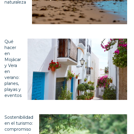
naturaleza
Qué
hacer
en
Mojácar
y Vera
en
verano:
planes,
playas y
eventos
Sostenibilidad
en el turismo:
compromiso