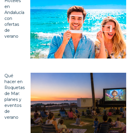
Hoteles
en
Andalucía
con
ofertas
de
verano
Qué
hacer en
Roquetas
de Mar:
planes y
eventos
de
verano