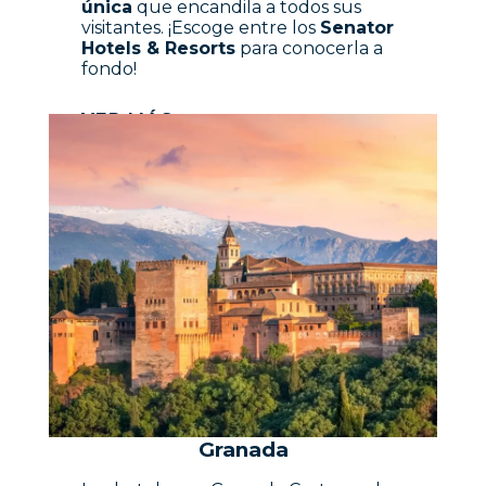
única
que encandila a todos sus
visitantes. ¡Escoge entre los
Senator
Hotels & Resorts
para conocerla a
fondo!
VER MÁS
Granada