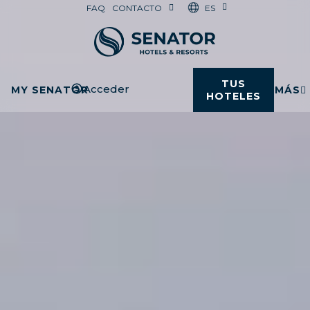
ES
FAQ
CONTACTO
TUS
Acceder
MY SENATOR
MÁS
HOTELES