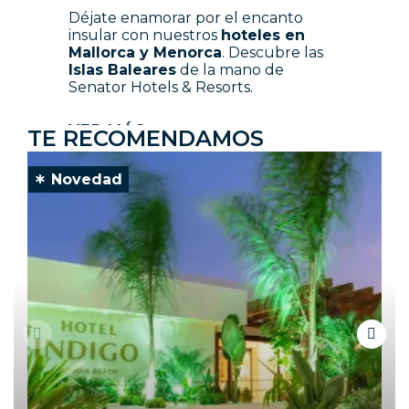
Déjate enamorar por el encanto
insular con nuestros
hoteles en
Mallorca y Menorca
. Descubre las
Islas Baleares
de la mano de
Senator Hotels & Resorts.
VER MÁS
TE RECOMENDAMOS
Novedad