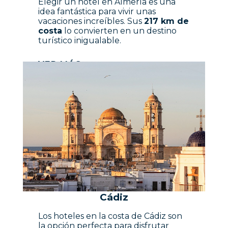
Elegir un hotel en Almería es una
idea fantástica para vivir unas
vacaciones increíbles. Sus
217 km de
costa
lo convierten en un destino
turístico inigualable.
VER MÁS
Cádiz
Los hoteles en la costa de Cádiz son
la opción perfecta para disfrutar