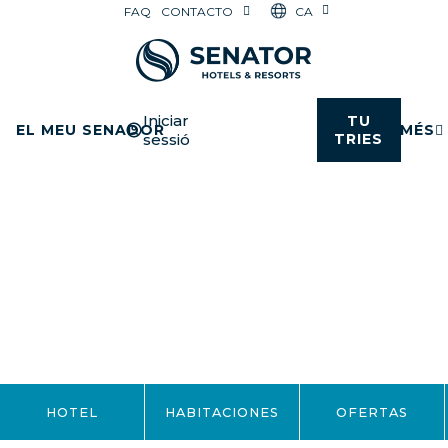
CA
FAQ
CONTACTO
Iniciar
TU
EL MEU SENADOR
MÉS
sessió
TRIES
HOTEL
HABITACIONES
OFERTAS