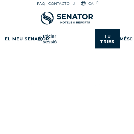
CA
FAQ
CONTACTO
Iniciar
TU
EL MEU SENADOR
MÉS
sessió
TRIES