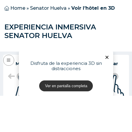
Home
»
Senator Huelva
»
Voir l’hôtel en 3D
EXPERIENCIA INMERSIVA
SENATOR HUELVA
×
Disfruta de la experiencia 3D sin
Mover
Rotar
Acercar
distracciones
Ver en pantalla completa