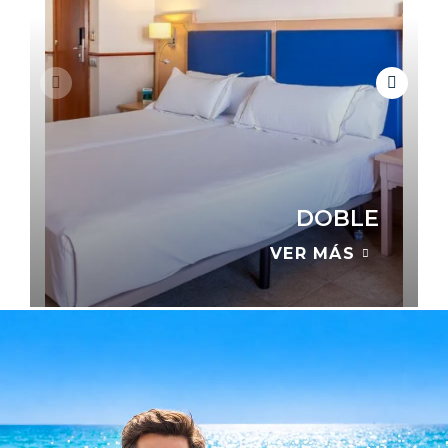
DOBLE
VER MÁS
TÚ DECIDES
VER TODAS