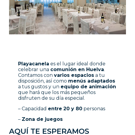
Playacanela
es el lugar ideal donde
celebrar una
comunión en Huelva
.
Contamos con
varios espacios
a tu
disposición, así como
menús adaptados
a tus gustos y un
equipo de animación
que hará que los más pequeños
disfruten de su día especial.
– Capacidad
entre
20 y 80
personas
–
Zona de juegos
AQUÍ TE ESPERAMOS​