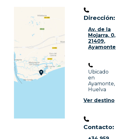
Dirección:
Av. de la
Mojarra, 0,
21409,
Ayamonte
Ubicado
en
Ayamonte,
Huelva
Ver destino
Contacto:​
+34 959