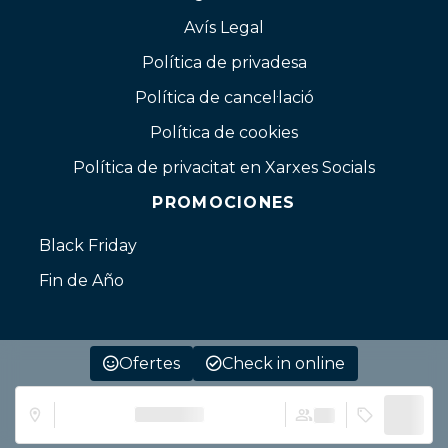
Avís Legal
Política de privadesa
Política de cancel·lació
Política de cookies
Política de privacitat en Xarxes Socials
PROMOCIONES
Black Friday
Fin de Año
Ofertes
Check in online
the Lorem
has