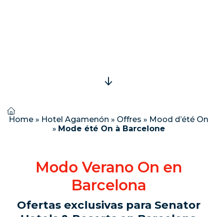
Home
»
Hotel Agamenón
»
Offres
»
Mood d’été On
»
Mode été On à Barcelone
Modo Verano On en
Barcelona
Ofertas exclusivas para Senator